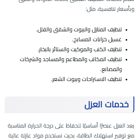
وبأسعار تنافسية، مثل:
تنظيف المنازل والبيوت والشقق والفلل.
غسيل خزانات المسابح.
تنظيف الكنب والموكيت والستائر بالبخار.
تنظيف المكاتب والمطاعم والمساجد والشركات
والمصانع.
تنظيف الاستراحات وبيوت الشعر.
خدمات العزل
يعد العزل عنصرًا أساسيًا للحفاظ على درجة الحرارة المناسبة
مع توفير استهلاك الطاقة، بحيث نستخدم مواد عازلة عالية