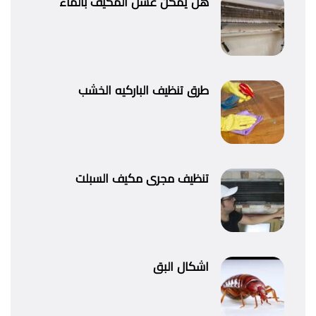
هل يمكن غسل المكيف بالماء
طرق تنظيف الباركيه الخشب
تنظيف مجرى مكيف السبلت
اشكال البق