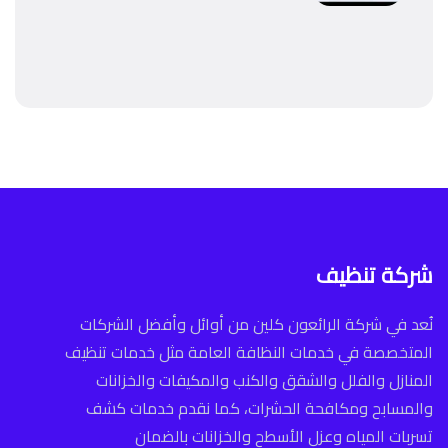
شركة تنظيف
نُعد في شركة الرائعون كلين من أوائل وأفضل الشركات
المتخصصة في خدمات النظافة العامة مثل خدمات تنظيف
المنازل والفلل والشقق والكنب والمكيفات والخزانات
والمسابح ومكافحة الحشرات، كما نقدم خدمات كشف
تسربات المياه وعزل الأسطح والخزانات بالضمان