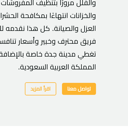
والفلل مرورًا بتنظيف المفروشات
والخزانات انتهاءًا بمكافحة الحش
العزل والصيانة. كل هذا نقدمه ل
فريق محترف وخبير وأسعار تنافس
تغطي مدينة جدة خاصة بالإضافة
المملكة العربية السعودية.
تواصل معنا
اقرأ المزيد