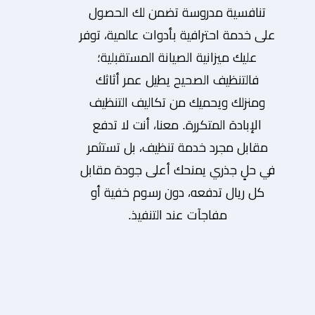
تنافسية مدروسة تضمن لك الحصول
على خدمة احترافية بأدوات عالمية، توفر
عليك ميزانية الصيانة المستقبلية؛
فالتنظيف الصحيح يطيل عمر أثاثك
ومنزلك ويحميك من تكاليف التنظيف
الإبادة المتكررة. معنا، أنت لا تدفع
مقابل مجرد خدمة تنظيف، بل تستثمر
في حلٍ جذري يمنحك أعلى جودة مقابل
كل ريال تدفعه، دون رسوم خفية أو
مفاجآت عند التنفيذ.