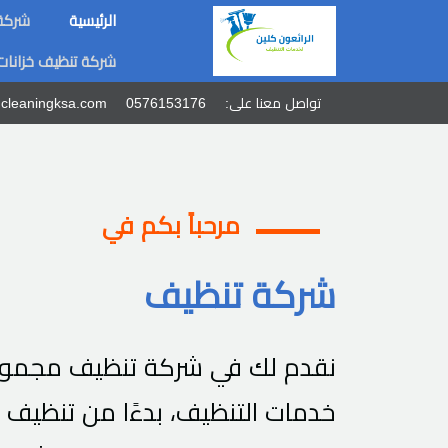
الرئيسية
شركة 
شركة تنظيف خزانات
تواصل معنا على:
0576153176
cleaningksa.com
مرحباً بكم في
شركة تنظيف
نقدم لك في شركة تنظيف مجموع
خدمات التنظيف، بدءًا من تنظيف 