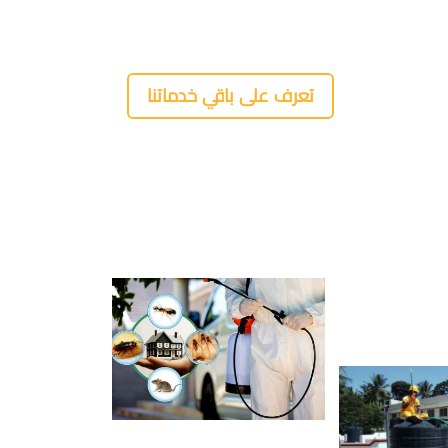
تعرف على باقي خدماتنا