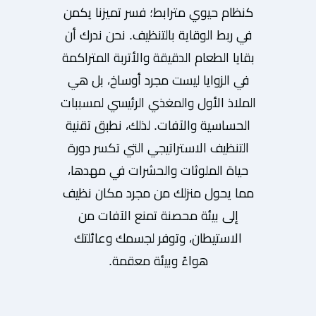
كنظام حيوي مترابط؛ فسر تميزنا يكمن
في ربط الوقاية بالتنظيف. نحن ندرك أن
بقايا الطعام الدقيقة والأتربة المتراكمة
في الزوايا ليست مجرد أوساخ، بل هي
الملاذ الأول والمغذي الرئيسي لمسببات
الحساسية والآفات. لذلك، نطبق تقنية
التنظيف الاستراتيجي التي تكسر دورة
حياة الملوثات والحشرات في مهدها،
مما يحول منزلك من مجرد مكان نظيف
إلى بيئة محصنة تمنع الآفات من
الاستيطان، وتوفر لجسمك وعائلتك
هواءً وبيئة معقمة.