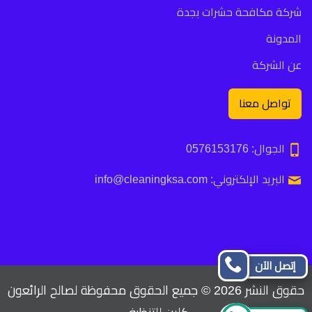
شركة مكافحة حشرات بجدة
المدونة
عن الشركة
تواصل معنا
الجوال: 0576153176
البريد الإلكتروني: info@cleaningksa.com
إتصل الآن
حقوق النشر 2026 © جميع الحقوق محفوظة لصالح الرائعون