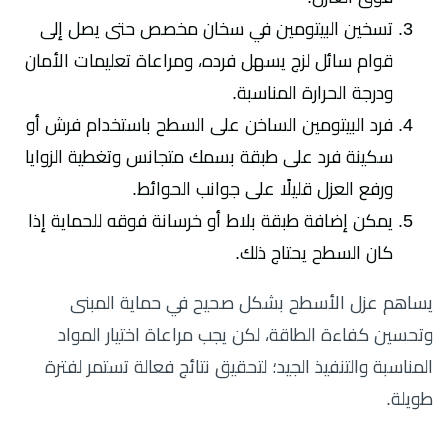
تسخين البيتومين في سخان مخصص حتى يصل إلى
قوام سائل لزج يسهل فرده، ومراعاة تعليمات الأمان
ودرجة الحرارة المناسبة.
فرد البيتومين الساخن على السطح باستخدام فرش أو
سكينة فرد على طبقة بسمك متجانس وتغطية الزوايا
ورفع العزل قليلًا على جوانب الحوائط.
يمكن إضافة طبقة بلاط أو خرسانة فوقه للحماية إذا
كان السطح يحتاج ذلك.
يساهم عزل الأسطح بشكل صحيح في حماية المبنى
وتحسين كفاءة الطاقة، لكن يجب مراعاة اختيار المواد
المناسبة والتنفيذ الجيد؛ لتحقيق نتائج فعالة تستمر لفترة
طويلة.