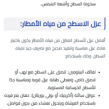
سخونة السطح وأشعة الشمس.
عزل الاسطح من مياه الأمطار:
أفضل عزل لأسطح المنازل من مياه الأمطار يكون باختيار
مادة عزل مناسبة وتنفيذ صحيح مع تصريف جيد لمياه
السطح، وذلك باستخدام:
لفائف البيتومين: تلصق على السطح مع لهب أو
لاصق خاص، وتعطي طبقة عزل قوية ومناسبة جدًا
للأسطح الخرسانية المستوية.
عوازل سائلة (أكريليك أو بولي يوريثان): دهان يتم فرده
باستخدام الفرشاة ويتحول لغشاء مرن بدون فواصل،