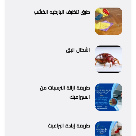
طرق تنظيف الباركيه الخشب
اشكال البق
طريقة ازالة الترسبات من
السيراميك
طريقة إبادة البراغيث