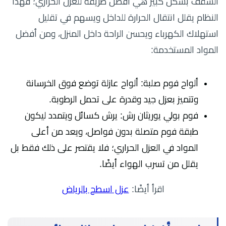
السقف بشكل كبير هي أفضل طريقة للعزل الحراري؛ فهذا
النظام يقلل انتقال الحرارة للداخل ويسهم في تقليل
استهلاك الكهرباء ويحسن الراحة داخل المنزل، ومن أفضل
المواد المستخدمة:
ألواح فوم صلبة: ألواح عازلة توضع فوق الخرسانة
وتتميز بعزل جيد وقدرة على تحمل الرطوبة.
فوم بولي يوريثان رش: يرش كسائل ويتمدد ليكون
طبقة فوم متصلة بدون فواصل، ويعد من أعلى
المواد في العزل الحراري؛ فلا يقتصر على ذلك فقط بل
يقلل من تسرب الهواء أيضًا.
اقرأ أيضًا:
عزل اسطح بالرياض