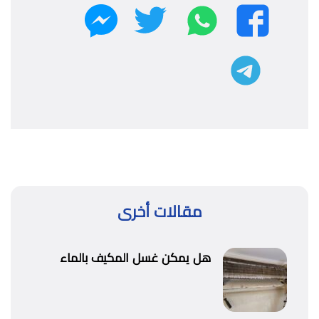
واتساب
تويتر
فيسبوك
ماسنجر
تليجرام
مقالات أخرى
هل يمكن غسل المكيف بالماء