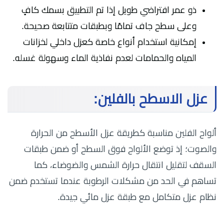
ذو عمر افتراضي طويل إذا تم التطبيق بسمك كافٍ
وعلى سطح جاف تمامًا وبطبقات متتابعة صحيحة.
إمكانية استخدام أنواع خاصة كعزل داخلي لخزانات
المياه والحمامات لعدم نفاذية الماء وسهولة غسله.
عزل الاسطح بالفلين:
ألواح الفلين مناسبة كطريقة عزل الأسطح من الحرارة
والصوت؛ إذ توضع الألواح فوق السطح أو ضمن طبقات
السقف لتقليل انتقال حرارة الشمس والضوضاء، كما
تساهم في الحد من مشكلات الرطوبة عندما تستخدم ضمن
نظام عزل متكامل مع طبقة عزل مائي جيدة.