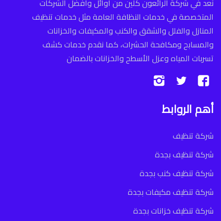
نُعد في شركة الرائعون كلين من أوائل وأفضل الشركات
المتخصصة في خدمات النظافة العامة مثل خدمات تنظيف
المنازل والفلل والشقق والكنب والمكيفات والخزانات
والمسابح ومكافحة الحشرات، كما نقدم خدمات كشف
تسربات المياه وعزل الأسطح والخزانات بالضمان
تابعنا
تابعنا
تابعنا
على
على
على
أهم الروابط
فيسبوك
تويتر
إنستجرام
شركة تنظيف
شركة تنظيف بجدة
شركة تنظيف كنب بجدة
شركة تنظيف مكيفات بجدة
شركة تنظيف خزانات بجدة