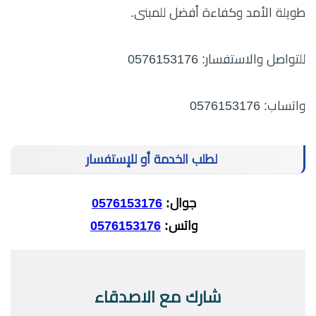
طويلة الأمد وكفاءة أفضل للمبنى.
للتواصل والاستفسار: 0576153176
واتساب: 0576153176
لطلب الخدمة أو للإستفسار
جوال:
0576153176
واتس:
0576153176
شارك مع الاصدقاء