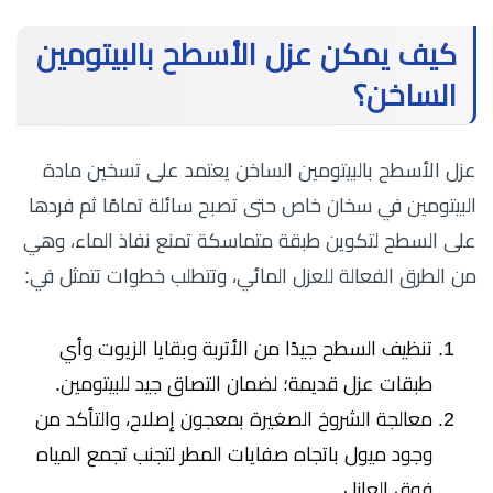
كيف يمكن عزل الأسطح بالبيتومين
الساخن؟
عزل الأسطح بالبيتومين الساخن يعتمد على تسخين مادة
البيتومين في سخان خاص حتى تصبح سائلة تمامًا ثم فردها
على السطح لتكوين طبقة متماسكة تمنع نفاذ الماء، وهي
من الطرق الفعالة للعزل المائي، وتتطلب خطوات تتمثل في:
تنظيف السطح جيدًا من الأتربة وبقايا الزيوت وأي
طبقات عزل قديمة؛ لضمان التصاق جيد للبيتومين.
معالجة الشروخ الصغيرة بمعجون إصلاح، والتأكد من
وجود ميول باتجاه صفايات المطر لتجنب تجمع المياه
فوق العازل.