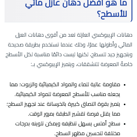
ما هو أفضل دهان عازل مائي
للأسطح؟
دهانات الإيبوكسي العازلة تعد من أقوى دهانات العزل
المائي وأطولها عمرًا، وذلك عندما تستخدم بطريقة صحيحة
وبتجهيز جيد للسطح، لكنها ليست دائمًا مناسبة لكل الأسطح
خاصةً المعرضة للتشققات، ويتميز الإيبوكسي بـ:
مقاومة عالية للماء والمواد الكيميائية والزيوت؛ مما
يجعله مناسب للأسطح المعرضة للمواد الكيميائية.
يتميز بقوة التصاق كبيرة بالخرسانة عند تجهيز السطح؛
مما يقلل فرصة تقشير الطبقة بمرور الوقت.
سطح أملس يسهل تنظيفه ويمكن تلوينه بدرجات
مختلفة لتحسين مظهر السطح.