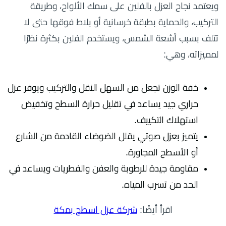
ويعتمد نجاح العزل بالفلين على سمك الألواح، وطريقة
التركيب، والحماية بطبقة خرسانية أو بلاط فوقها حتى لا
تتلف بسبب أشعة الشمس، ويستخدم الفلين بكثرة نظرًا
لمميزاته، وهي:
خفة الوزن تجعل من السهل النقل والتركيب ويوفر عزل
حراري جيد يساعد في تقليل حرارة السطح وتخفيض
استهلاك التكييف.​
يتميز بعزل صوتي يقلل الضوضاء القادمة من الشارع
أو الأسطح المجاورة.​
مقاومة جيدة للرطوبة والعفن والفطريات ويساعد في
الحد من تسرب المياه.
اقرأ أيضًا:
شركة عزل اسطح بمكة