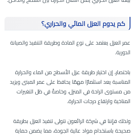
بينما العزل الحراري يقلل انتقال الحرارة بين السطح والداخل.
كم يدوم العزل المائي والحراري؟
عمر العزل يعتمد على نوع المادة وطريقة التنفيذ والصيانة
الدورية.
باختصار، إن اختيار طريقة عزل الأسطح من الماء والحرارة
المناسبة يعد استثمارًا مهمًا يحافظ على عمر المبنى ويزيد
من مستوى الراحة في المنزل، وخاصةً في ظل التغيرات
المناخية وارتفاع درجات الحرارة.
ولذلك فإننا في شركة الرائعون نتولى تنفيذ العزل بطريقة
صحيحة باستخدام مواد عالية الجودة، مما يضمن حماية