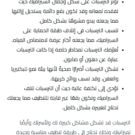
تؤثر الترسبات على شكل وجمال السيراميك حيث
تفقده لمعانه وقد تكون بقع دائمة يستحيل إزالتها
مما يجعله يبدو مشوهًا بشكل كامل.
تتسبب الترسبات في إتلاف طبقة الحماية على
السيراميك، مما يجعله أكثر عرضة لامتصاص المياه.
تُعرّضك الترسبات لمخاطر خاصة إذا كانت الترسبات
عبارة عن دهون أو صابون.
تشكل الترسبات أضرارًا صحيةً لأنها بيئة نمو للبكتيريا
والعفن، وقد تسبب روائح كريهة.
تؤدي إلى تكلفة عالية حيث أن الترسبات تتلف
السيراميك وتكون بقعًا غير قابلة للتنظيف مما يجعلك
تحتاج لتغييره بشكل كامل.
الترسبات قد تشكل مشاكل كبيرة لك ولأسرتك وأيضًا
لميزانيتك ولذلك تحتاج إلى طريقة تنظيف مناسبة وجيدة