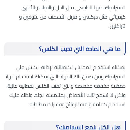
السيراميك منها الطبيعي مثل الخل والمياه والأخرى
كيميائي مثل ديكسن و مزيل الأسمنت من ليثوفين و
تتراكلين.
ما هي المادة التي تذيب الكلس؟
يمكنك استخدام المحاليل الكيميائية لإذابة الكلس على
السيراميك ومن ضمن تلك المواد التي يمكنك استخدام مواد
حمضية مخففة مخصصة والتي تفتت الكلس بفعالية عالية،
ولكن لا تسمح لتلك الأحماض بملامسة الجلد، ولذلك عليك
استخدام كمامة واقية للروائح وقفازات مطاطية.
هل الخل يلمع السيراميك؟