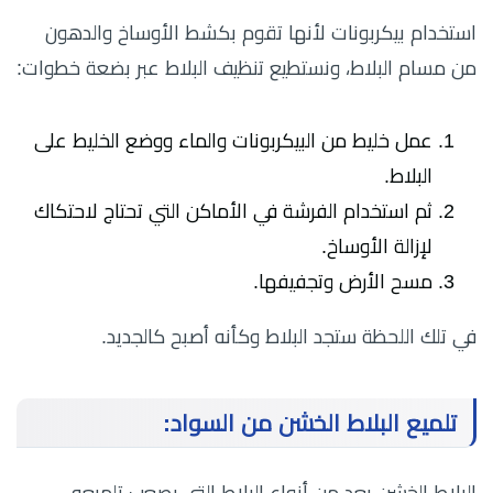
استخدام بيكربونات لأنها تقوم بكشط الأوساخ والدهون
من مسام البلاط، ونستطيع تنظيف البلاط عبر بضعة خطوات:
عمل خليط من البيكربونات والماء ووضع الخليط على
البلاط.
ثم استخدام الفرشة في الأماكن التي تحتاج لاحتكاك
لإزالة الأوساخ.
مسح الأرض وتجفيفها.
في تلك اللحظة ستجد البلاط وكأنه أصبح كالجديد.
تلميع البلاط الخشن من السواد:
البلاط الخشن يعد من أنواع البلاط التي يصعب تلميعه