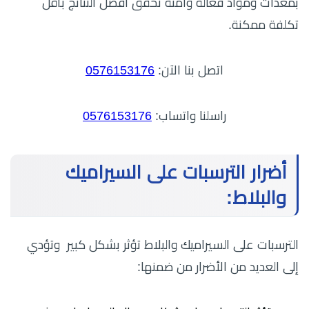
بمعدات ومواد فعالة وآمنة تحقق أفضل النتائج بأقل
تكلفة ممكنة.
اتصل بنا الآن:
0576153176
راسلنا واتساب:
0576153176
أضرار الترسبات على السيراميك
والبلاط:
الترسبات على السيراميك والبلاط تؤثر بشكل كبير وتؤدي
إلى العديد من الأضرار من ضمنها: