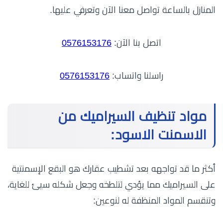
المنازل بالساعة تواصل معنا الآن وتعرفي عليها.
اتصل بنا الآن:
0576153176
راسلنا واتساب:
0576153176
مواد تنظيف السيراميك من
الاسمنت الاسود:
أكثر ما قد تواجهه بعد تشطيب عقارك هو البقع الإسمنتية
على السيراميك مما يؤدي لتلطخه وجعل شكله سيئ للغاية،
وتنقسم المواد المنظفة له لنوعين: