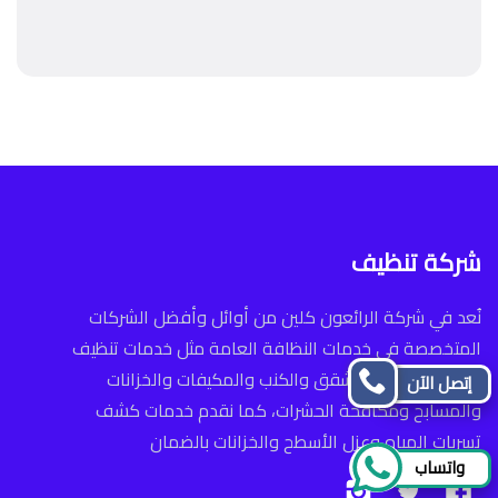
شركة تنظيف
نُعد في شركة الرائعون كلين من أوائل وأفضل الشركات
المتخصصة في خدمات النظافة العامة مثل خدمات تنظيف
المنازل والفلل والشقق والكنب والمكيفات والخزانات
إتصل الآن
والمسابح ومكافحة الحشرات، كما نقدم خدمات كشف
تسربات المياه وعزل الأسطح والخزانات بالضمان
واتساب
تابعنا
تابعنا
تابعنا