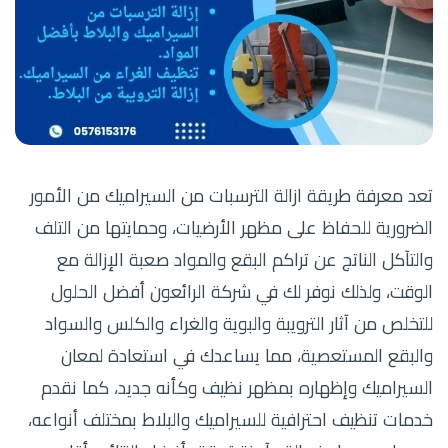
تعد معرفة طريقة ازالة الترسبات من السيراميك من الأمور
الضرورية للحفاظ على مظهر الأرضيات، وحمايتها من التلف
والتآكل الناتج عن تراكم البقع والمواد صعبة الإزالة مع
الوقت، ولذلك نوفر لك في شركة الرائعون أفضل الحلول
للتخلص من آثار الترويبة والبوية والغراء والكلس والسواد
والبقع المستعصية، مما يساعدك في استعادة لمعان
السيراميك وإظهاره بمظهر نظيف وكأنه جديد، كما نقدم
خدمات تنظيف احترافية للسيراميك والبلاط بمختلف أنواعه،