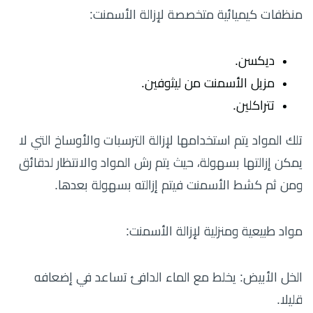
منظفات كيميائية متخصصة لإزالة الأسمنت:
ديكسن.
مزيل الأسمنت من ليثوفين.
تتراكلين.
تلك المواد يتم استخدامها لإزالة الترسبات والأوساخ التي لا
يمكن إزالتها بسهولة، حيث يتم رش المواد والانتظار لدقائق
ومن ثم كشط الأسمنت فيتم إزالته بسهولة بعدها.
مواد طبيعية ومنزلية لإزالة الأسمنت:
الخل الأبيض: يخلط مع الماء الدافئ تساعد في إضعافه
قليلا.