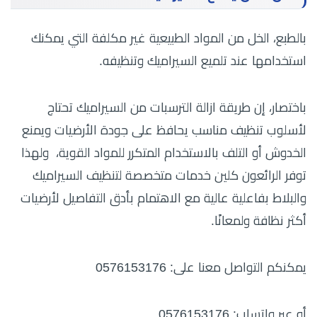
بالطبع، الخل من المواد الطبيعية غير مكلفة التي يمكنك
استخدامها عند تلميع السيراميك وتنظيفه.
باختصار، إن طريقة ازالة الترسبات من السيراميك تحتاج
لأسلوب تنظيف مناسب يحافظ على جودة الأرضيات ويمنع
الخدوش أو التلف بالاستخدام المتكرر للمواد القوية، ولهذا
توفر الرائعون كلين خدمات متخصصة لتنظيف السيراميك
والبلاط بفاعلية عالية مع الاهتمام بأدق التفاصيل لأرضيات
أكثر نظافة ولمعانًا.
يمكنكم التواصل معنا على: 0576153176
أو عبر واتساب: 0576153176