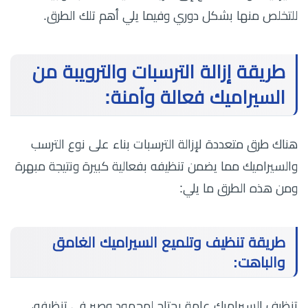
للتخلص منها بشكل دوري وفيما يلي أهم تلك الطرق.
طريقة إزالة الترسبات والترويبة من
السيراميك فعالة وآمنة:
هناك طرق متعددة لإزالة الترسبات بناء على نوع الترسب
والسيراميك مما يضمن تنظيفه بفعالية كبيرة ونتيجة مبهرة
ومن هذه الطرق ما يلي:
طريقة تنظيف وتلميع السيراميك الغامق
والباهت:
تنظيف السيراميك عامة يحتاج لمجهود وصبر في تنظيفه،