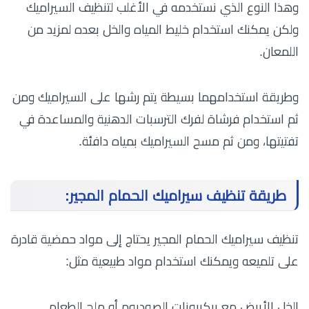
وهذا النوع الذي نستخدمه في الأغلب لتنظيف السيراميك
ولكن يمكنك استخدام خليط المياه والخل بعده لمزيد من
اللمعان.
وطريقة استخدامهما بسيطة يتم رشها على السيراميك ومن
ثم استخدام فرشاة لفرك الترسبات الدهنية والمساعدة في
تفتيتها، ومن ثم مسح السيراميك بمياه دافئة.
طريقة تنظيف سيراميك الحمام المجير:
تنظيف سيراميك الحمام المجير يحتاج إلى مواد حمضية قادرة
على تلميعه ويمكنك استخدام مواد طبيعية مثل:
الخل الأبيض مع بيكربونات الصوديوم أو ملح الطعام.