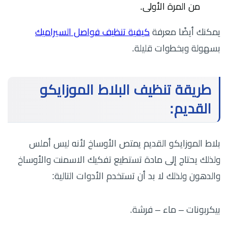
من المرة الأولى.
يمكنك أيضًا معرفة
كيفية تنظيف فواصل السيراميك
بسهولة وبخطوات قليلة.
طريقة تنظيف البلاط الموزايكو
القديم:
بلاط الموزايكو القديم يمتص الأوساخ لأنه ليس أملس
ولذلك يحتاج إلى مادة تستطيع تفكيك الاسمنت والأوساخ
والدهون ولذلك لا بد أن تستخدم الأدوات التالية:
بيكربونات – ماء – فرشة.