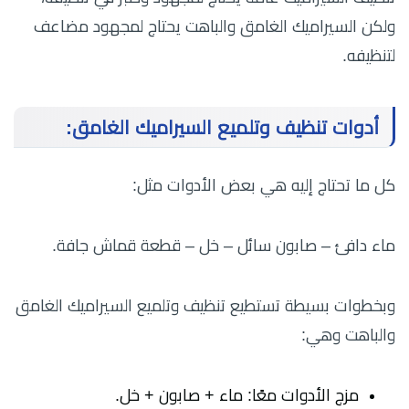
ولكن السيراميك الغامق والباهت يحتاج لمجهود مضاعف
لتنظيفه.
أدوات تنظيف وتلميع السيراميك الغامق:
كل ما تحتاج إليه هي بعض الأدوات مثل:
ماء دافئ – صابون سائل – خل – قطعة قماش جافة.
وبخطوات بسيطة تستطيع تنظيف وتلميع السيراميك الغامق
والباهت وهي:
مزج الأدوات معًا: ماء + صابون + خل.