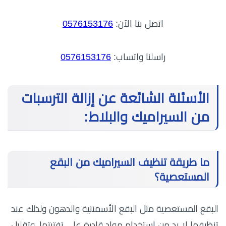
اتصل بنا الآن:
0576153176
راسلنا واتساب:
0576153176
الأسئلة الشائعة عن إزالة الترسبات
من السيراميك والبلاط:
ما طريقة تنظيف السيراميك من البقع
المستعصية؟
البقع المستعصية مثل البقع الأسمنتية والدهون ولذلك عند
تنظيفها لا بد من استخدام مواد قادرة على تفتيتها، وتقليل