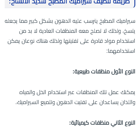
طريقة تنظيف سيراميك المطبخ شديد الاتساخ:
سيراميك المطبخ يترسب عليه الدهون بشكل كبير مما يجعله
يتسخ، ولذلك لا تصلح معه المنظفات العادية لا بد من
استخدام مواد قادرة على تفتيتها ولذلك هناك نوعان يمكن
استخدامهما:
النوع الأول منظفات طبيعية:
يمكنك عمل تلك المنظفات عبر استخدام الخل والمياه
واللذان يساعدان على تفتيت الدهون وتلميع السيراميك.
النوع الثاني منظفات كيميائية: